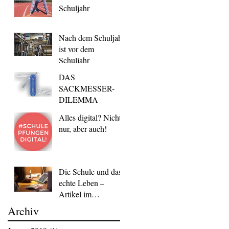
Schuljahr
Nach dem Schuljahr
ist vor dem
Schuljahr
DAS
SACKMESSER-
DILEMMA
Alles digital? Nicht
nur, aber auch!
Die Schule und das
echte Leben –
Artikel im
Bindestrich vom Mai
Archiv
2018