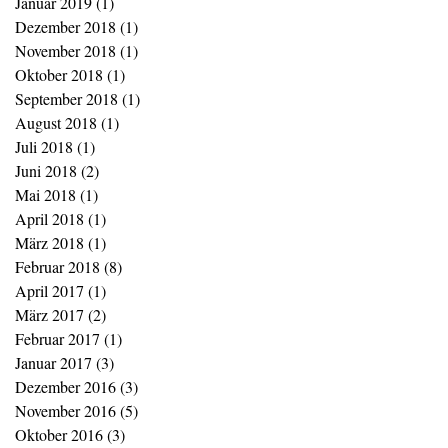
Januar 2019
(1)
1 Beitrag
Dezember 2018
(1)
1 Beitrag
November 2018
(1)
1 Beitrag
Oktober 2018
(1)
1 Beitrag
September 2018
(1)
1 Beitrag
August 2018
(1)
1 Beitrag
Juli 2018
(1)
1 Beitrag
Juni 2018
(2)
2 Beiträge
Mai 2018
(1)
1 Beitrag
April 2018
(1)
1 Beitrag
März 2018
(1)
1 Beitrag
Februar 2018
(8)
8 Beiträge
April 2017
(1)
1 Beitrag
März 2017
(2)
2 Beiträge
Februar 2017
(1)
1 Beitrag
Januar 2017
(3)
3 Beiträge
Dezember 2016
(3)
3 Beiträge
November 2016
(5)
5 Beiträge
Oktober 2016
(3)
3 Beiträge