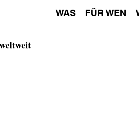
WAS
FÜR WEN
weltweit