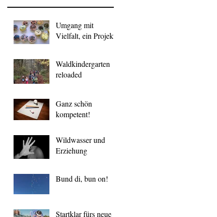
Umgang mit
Vielfalt, ein Projekt
Waldkindergarten
reloaded
Ganz schön
kompetent!
Wildwasser und
Erziehung
Bund di, bun on!
Startklar fürs neue