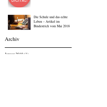
Die Schule und das echte
Leben – Artikel im
Bindestrich vom Mai 2018
Archiv
Januar 2019
(1)
1 Beitrag
Dezember 2018
(1)
1 Beitrag
November 2018
(1)
1 Beitrag
Oktober 2018
(1)
1 Beitrag
September 2018
(1)
1 Beitrag
August 2018
(1)
1 Beitrag
Juli 2018
(1)
1 Beitrag
Juni 2018
(2)
2 Beiträge
Mai 2018
(1)
1 Beitrag
April 2018
(1)
1 Beitrag