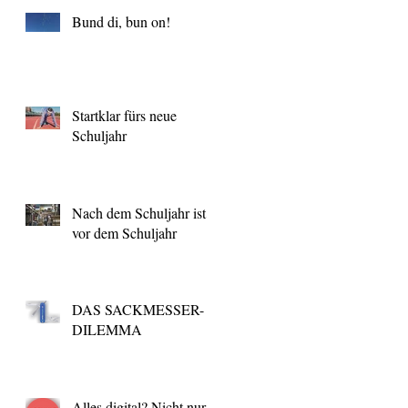
Bund di, bun on!
Startklar fürs neue
Schuljahr
Nach dem Schuljahr ist
vor dem Schuljahr
DAS SACKMESSER-
DILEMMA
Alles digital? Nicht nur,