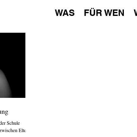
WAS
FÜR WEN
ung
 der Schule
zwischen Eltern