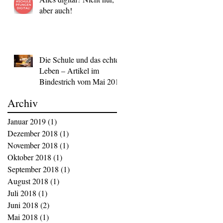
aber auch!
Die Schule und das echte
Leben – Artikel im
Bindestrich vom Mai 2018
Archiv
Januar 2019
(1)
1 Beitrag
Dezember 2018
(1)
1 Beitrag
November 2018
(1)
1 Beitrag
Oktober 2018
(1)
1 Beitrag
September 2018
(1)
1 Beitrag
August 2018
(1)
1 Beitrag
Juli 2018
(1)
1 Beitrag
Juni 2018
(2)
2 Beiträge
Mai 2018
(1)
1 Beitrag