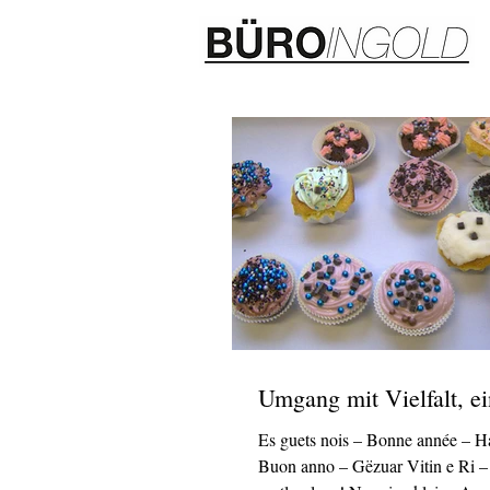
Umgang mit Vielfalt, ei
Es guets nois – Bonne année – H
Buon anno – Gëzuar Vitin e Ri – 