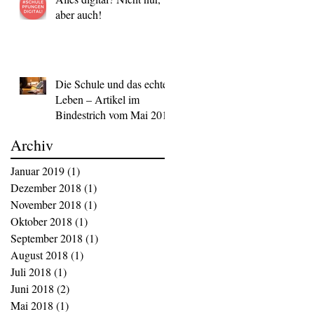
aber auch!
Die Schule und das echte
Leben – Artikel im
Bindestrich vom Mai 2018
Archiv
Januar 2019
(1)
1 Beitrag
Dezember 2018
(1)
1 Beitrag
November 2018
(1)
1 Beitrag
Oktober 2018
(1)
1 Beitrag
September 2018
(1)
1 Beitrag
August 2018
(1)
1 Beitrag
Juli 2018
(1)
1 Beitrag
Juni 2018
(2)
2 Beiträge
Mai 2018
(1)
1 Beitrag