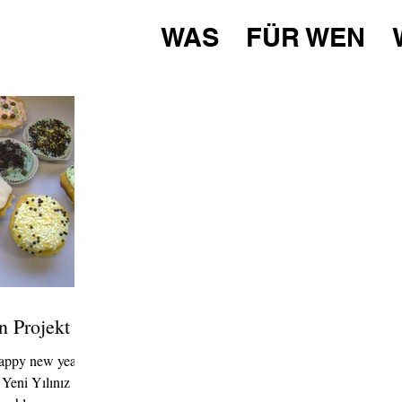
WAS
FÜR WEN
n Projekt
appy new year –
Yeni Yılınız