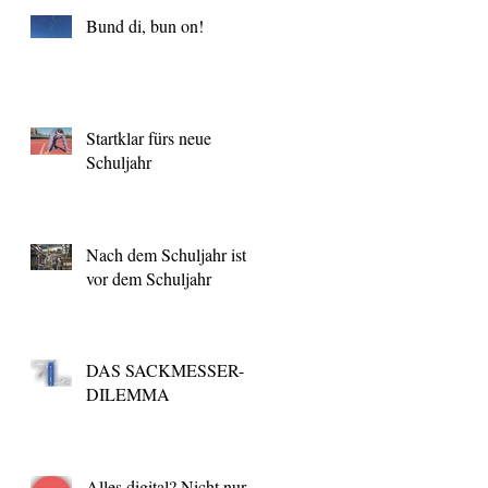
Bund di, bun on!
Startklar fürs neue
Schuljahr
Nach dem Schuljahr ist
vor dem Schuljahr
DAS SACKMESSER-
DILEMMA
Alles digital? Nicht nur,