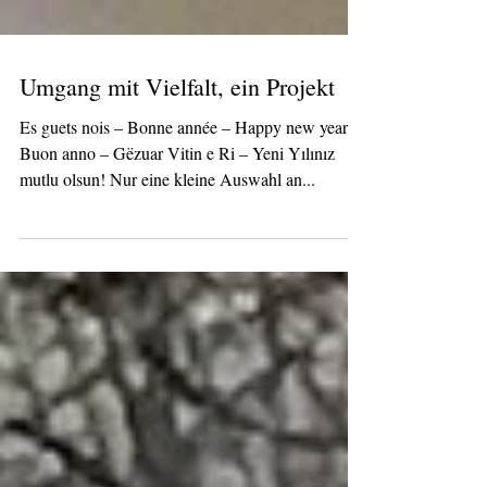
Umgang mit Vielfalt, ein Projekt
Es guets nois – Bonne année – Happy new year –
Buon anno – Gëzuar Vitin e Ri – Yeni Yılınız
mutlu olsun! Nur eine kleine Auswahl an...