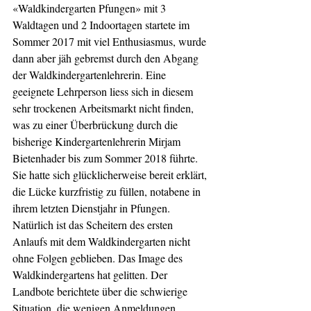
«Waldkindergarten Pfungen» mit 3 
Waldtagen und 2 Indoortagen startete im 
Sommer 2017 mit viel Enthusiasmus, wurde 
dann aber jäh gebremst durch den Abgang 
der Waldkindergartenlehrerin. Eine 
geeignete Lehrperson liess sich in diesem 
sehr trockenen Arbeitsmarkt nicht finden, 
was zu einer Überbrückung durch die 
bisherige Kindergartenlehrerin Mirjam 
Bietenhader bis zum Sommer 2018 führte. 
Sie hatte sich glücklicherweise bereit erklärt, 
die Lücke kurzfristig zu füllen, notabene in 
ihrem letzten Dienstjahr in Pfungen. 
Natürlich ist das Scheitern des ersten 
Anlaufs mit dem Waldkindergarten nicht 
ohne Folgen geblieben. Das Image des 
Waldkindergartens hat gelitten. Der 
Landbote berichtete über die schwierige 
Situation, die wenigen Anmeldungen 