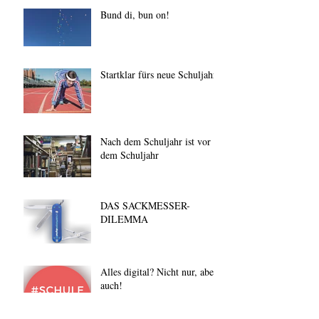
Bund di, bun on!
Startklar fürs neue Schuljahr
Nach dem Schuljahr ist vor
dem Schuljahr
DAS SACKMESSER-
DILEMMA
Alles digital? Nicht nur, aber
auch!