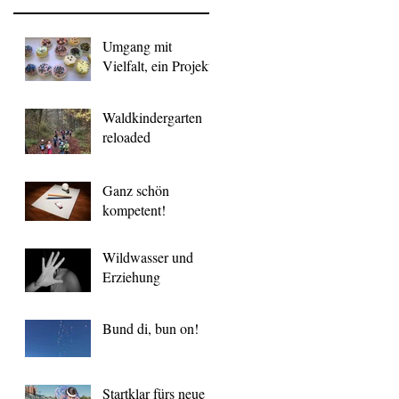
Umgang mit
Vielfalt, ein Projekt
Waldkindergarten
reloaded
Ganz schön
kompetent!
Wildwasser und
Erziehung
Bund di, bun on!
Startklar fürs neue