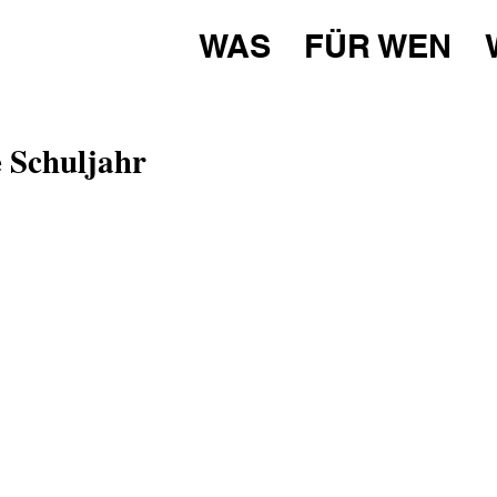
WAS
FÜR WEN
e Schuljahr