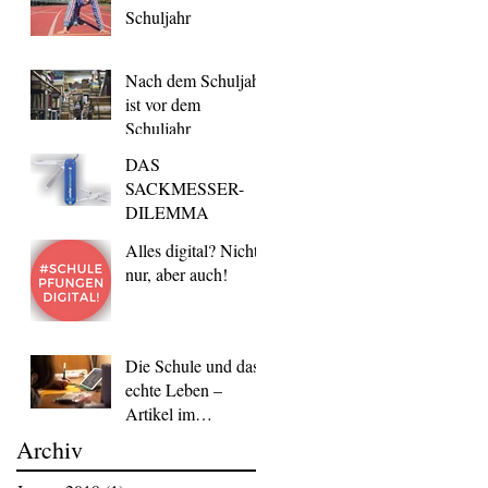
Schuljahr
Nach dem Schuljahr
ist vor dem
Schuljahr
DAS
SACKMESSER-
DILEMMA
Alles digital? Nicht
nur, aber auch!
Die Schule und das
echte Leben –
Artikel im
Bindestrich vom Mai
Archiv
2018