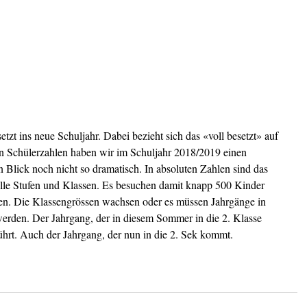
etzt ins neue Schuljahr. Dabei bezieht sich das «voll besetzt» auf 
n Schülerzahlen haben wir im Schuljahr 2018/2019 einen 
Blick noch nicht so dramatisch. In absoluten Zahlen sind das 
alle Stufen und Klassen. Es besuchen damit knapp 500 Kinder 
en. Die Klassengrössen wachsen oder es müssen Jahrgänge in 
t werden. Der Jahrgang, der in diesem Sommer in die 2. Klasse 
ührt. Auch der Jahrgang, der nun in die 2. Sek kommt.