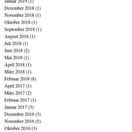
Januar 2019
(1)
1 Beitrag
Dezember 2018
(1)
1 Beitrag
November 2018
(1)
1 Beitrag
Oktober 2018
(1)
1 Beitrag
September 2018
(1)
1 Beitrag
August 2018
(1)
1 Beitrag
Juli 2018
(1)
1 Beitrag
Juni 2018
(2)
2 Beiträge
Mai 2018
(1)
1 Beitrag
April 2018
(1)
1 Beitrag
März 2018
(1)
1 Beitrag
Februar 2018
(8)
8 Beiträge
April 2017
(1)
1 Beitrag
März 2017
(2)
2 Beiträge
Februar 2017
(1)
1 Beitrag
Januar 2017
(3)
3 Beiträge
Dezember 2016
(3)
3 Beiträge
November 2016
(5)
5 Beiträge
Oktober 2016
(3)
3 Beiträge