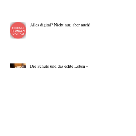
Alles digital? Nicht nur, aber auch!
Die Schule und das echte Leben –
Artikel im Bindestrich vom Mai
2018
Archiv
Januar 2019
(1)
1 Beitrag
Dezember 2018
(1)
1 Beitrag
November 2018
(1)
1 Beitrag