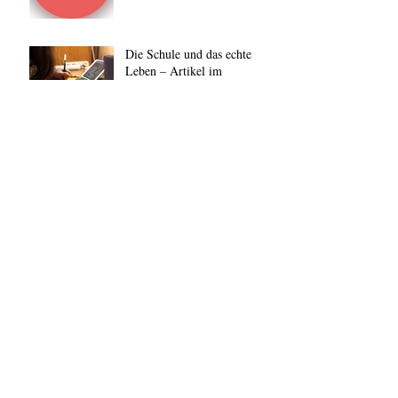
Die Schule und das echte
Leben – Artikel im
Bindestrich vom Mai 2018
Archiv
Januar 2019
(1)
1 Beitrag
Dezember 2018
(1)
1 Beitrag
November 2018
(1)
1 Beitrag
Oktober 2018
(1)
1 Beitrag
September 2018
(1)
1 Beitrag
August 2018
(1)
1 Beitrag
Juli 2018
(1)
1 Beitrag
Juni 2018
(2)
2 Beiträge
Mai 2018
(1)
1 Beitrag
April 2018
(1)
1 Beitrag