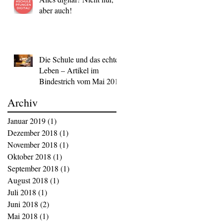
aber auch!
Die Schule und das echte
Leben – Artikel im
Bindestrich vom Mai 2018
Archiv
Januar 2019
(1)
1 Beitrag
Dezember 2018
(1)
1 Beitrag
November 2018
(1)
1 Beitrag
Oktober 2018
(1)
1 Beitrag
September 2018
(1)
1 Beitrag
August 2018
(1)
1 Beitrag
Juli 2018
(1)
1 Beitrag
Juni 2018
(2)
2 Beiträge
Mai 2018
(1)
1 Beitrag