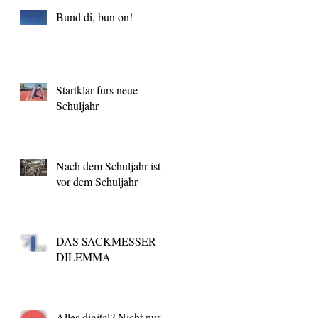
Bund di, bun on!
Startklar fürs neue
Schuljahr
Nach dem Schuljahr ist
vor dem Schuljahr
DAS SACKMESSER-
DILEMMA
Alles digital? Nicht nur,